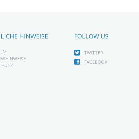
LICHE HINWEISE
FOLLOW US
SUM
TWITTER
GSHINWEISE
FACEBOOK
CHUTZ