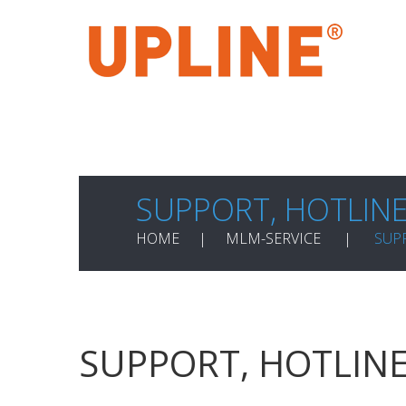
SUPPORT, HOTLIN
HOME
MLM-SERVICE
SUP
SUPPORT, HOTLIN