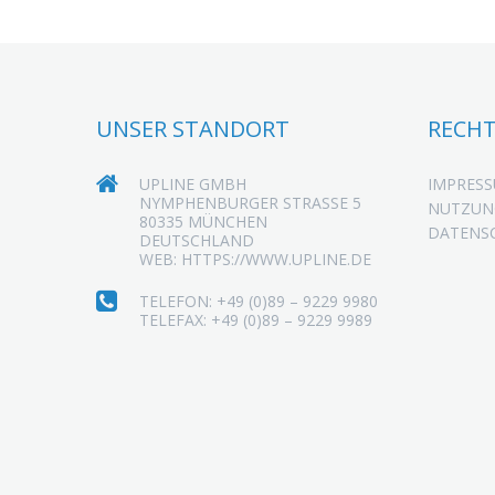
UNSER STANDORT
RECHT
UPLINE GMBH
IMPRES
NYMPHENBURGER STRASSE 5
NUTZUN
80335 MÜNCHEN
DATENS
DEUTSCHLAND
WEB: HTTPS://WWW.UPLINE.DE
TELEFON: +49 (0)89 – 9229 9980
TELEFAX: +49 (0)89 – 9229 9989