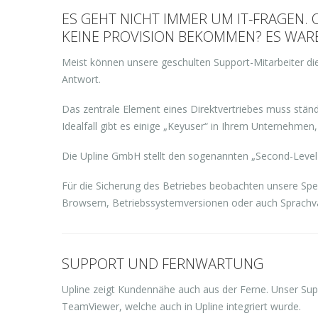
ES GEHT NICHT IMMER UM IT-FRAGEN.
KEINE PROVISION BEKOMMEN? ES WAREN
Meist können unsere geschulten Support-Mitarbeiter die
Antwort.
Das zentrale Element eines Direktvertriebes muss ständi
Idealfall gibt es einige „Keyuser“ in Ihrem Unternehme
Die Upline GmbH stellt den sogenannten „Second-Level
Für die Sicherung des Betriebes beobachten unsere Spezi
Browsern, Betriebssystemversionen oder auch Sprachva
SUPPORT UND FERNWARTUNG
Upline zeigt Kundennähe auch aus der Ferne. Unser Su
TeamViewer, welche auch in Upline integriert wurde.