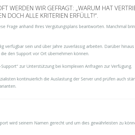
 OFT WERDEN WIR GEFRAGT: „WARUM HAT VERTRI
 DOCH ALLE KRITERIEN ERFÜLLT!“.
se Frage anhand Ihres Vergütungsplans beantworten. Manchmal bringt 
g verfügbar sein und über Jahre zuverlässig arbeiten. Darüber hinaus
n, die den Support vor Ort übernehmen können.
-Support“ zur Unterstützung bei komplexen Anfragen zur Verfügung.
alisten kontinuierlich die Auslastung der Server und prüfen auch stän
rianten.
pport wird seinem Namen gerecht und um dies gewährleisten zu könn