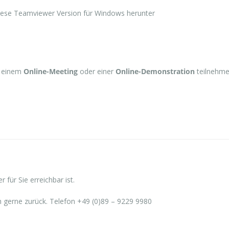
e diese Teamviewer Version für Windows herunter
n einem
Online-Meeting
oder einer
Online-Demonstration
teilnehmen
 für Sie erreichbar ist.
h gerne zurück. Telefon +49 (0)89 – 9229 9980