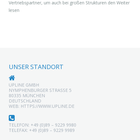
Vertriebspartner, um auch bei großen Strukturen den Weiter
lesen
UNSER STANDORT
UPLINE GMBH
NYMPHENBURGER STRASSE 5
80335 MÜNCHEN
DEUTSCHLAND
WEB: HTTPS://WWW.UPLINE.DE
TELEFON: +49 (0)89 – 9229 9980
TELEFAX: +49 (0)89 – 9229 9989