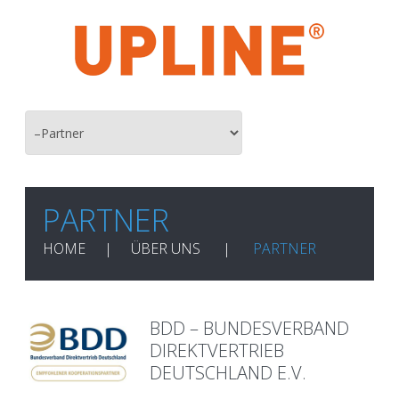
PARTNER
HOME
ÜBER UNS
PARTNER
BDD – BUNDESVERBAND
DIREKTVERTRIEB
DEUTSCHLAND E.V.