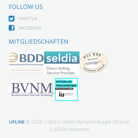
FOLLOW US
TWITTER
FACEBOOK
MITGLIEDSCHAFTEN
UPLINE
© 2026 | Upline GmbH, Nymphenburger Strasse
5, 80335 München