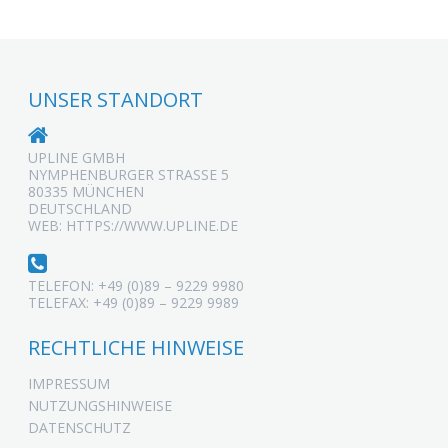
UNSER STANDORT
UPLINE GMBH
NYMPHENBURGER STRASSE 5
80335 MÜNCHEN
DEUTSCHLAND
WEB: HTTPS://WWW.UPLINE.DE
TELEFON: +49 (0)89 – 9229 9980
TELEFAX: +49 (0)89 – 9229 9989
RECHTLICHE HINWEISE
IMPRESSUM
NUTZUNGSHINWEISE
DATENSCHUTZ